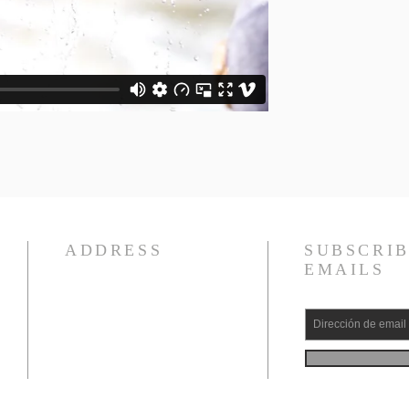
ADDRESS
SUBSCRIB
EMAILS