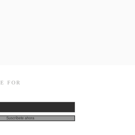
E FOR
Suscríbete ahora