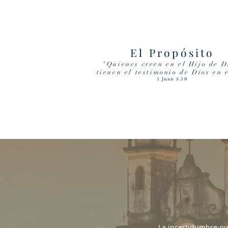
El Propósito
"Quienes creen en el Hijo de D
tienen el testimonio de Dios en 
1 Juan 5.10
La incertidumbre que