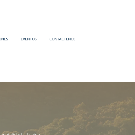
ONES
EVENTOS
CONTACTENOS
enialidad a la vida,