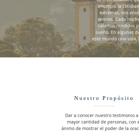
irrumpió la cotidia
extremas, nos envol
venires. Cada noche
caíamos rendidos p
sueño. En algunas de
este mundo una vida, 
Nuestro Propósito
Dar a conocer nuestro testimonio a 
mayor cantidad de personas, con e
ánimo de mostrar el poder de la orac